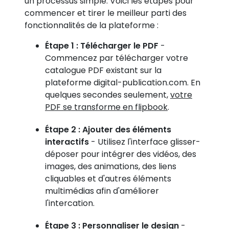
un processus simple. Voici les étapes pour
commencer et tirer le meilleur parti des
fonctionnalités de la plateforme :
Étape 1 : Télécharger le PDF
-
Commencez par télécharger votre
catalogue PDF existant sur la
plateforme digital-publication.com. En
quelques secondes seulement,
votre
PDF se transforme en flipbook
.
Étape 2 : Ajouter des éléments
interactifs
- Utilisez l'interface glisser-
déposer pour intégrer des vidéos, des
images, des animations, des liens
cliquables et d'autres éléments
multimédias afin d'améliorer
l'intercation.
Étape 3 : Personnaliser le design
-