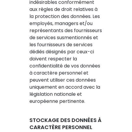
indésirables conformément
aux règles de droit relatives à
la protection des données. Les
employés, managers et/ou
représentants des fournisseurs
de services susmentionnés et
les fournisseurs de services
dédiés désignés par ceux-ci
doivent respecter la
confidentialité de vos données
à caractère personnel et
peuvent utiliser ces données
uniquement en accord avec la
législation nationale et
européenne pertinente.
STOCKAGE DES DONNÉES À
CARACTÈRE PERSONNEL