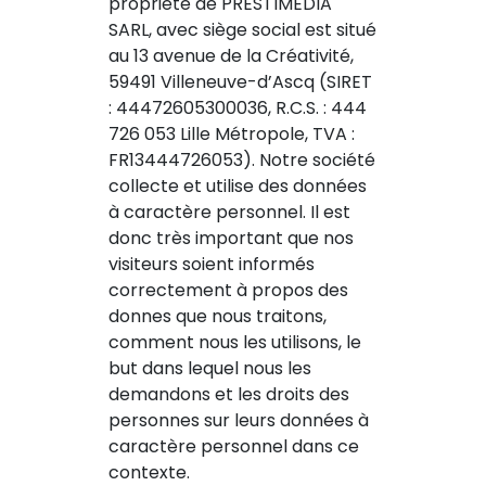
propriété de PRESTIMEDIA
SARL, avec siège social est situé
au 13 avenue de la Créativité,
59491 Villeneuve-d’Ascq (SIRET
: 44472605300036, R.C.S. : 444
726 053 Lille Métropole, TVA :
FR13444726053). Notre société
collecte et utilise des données
à caractère personnel. Il est
donc très important que nos
visiteurs soient informés
correctement à propos des
donnes que nous traitons,
comment nous les utilisons, le
but dans lequel nous les
demandons et les droits des
personnes sur leurs données à
caractère personnel dans ce
contexte.