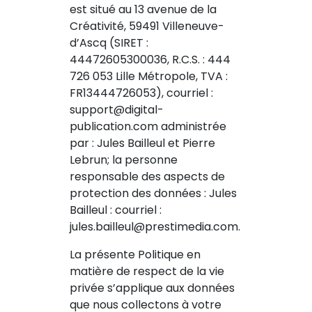
est situé au 13 avenue de la
Créativité, 59491 Villeneuve-
d’Ascq (SIRET :
44472605300036, R.C.S. : 444
726 053 Lille Métropole, TVA :
FR13444726053), courriel :
support@digital-
publication.com administrée
par : Jules Bailleul et Pierre
Lebrun; la personne
responsable des aspects de
protection des données : Jules
Bailleul : courriel :
jules.bailleul@prestimedia.com.
La présente Politique en
matière de respect de la vie
privée s’applique aux données
que nous collectons à votre