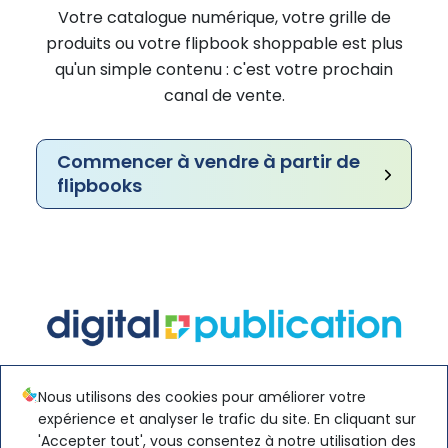
Votre catalogue numérique, votre grille de
produits ou votre flipbook shoppable est plus
qu'un simple contenu : c'est votre prochain
canal de vente.
Commencer à vendre à partir de
flipbooks
Digital Publication est une plateforme de
Nous utilisons des cookies pour améliorer votre
catalogue digital, catalogue interactif et
expérience et analyser le trafic du site. En cliquant sur
publication e-commerce, proposée par
'Accepter tout', vous consentez à notre utilisation des