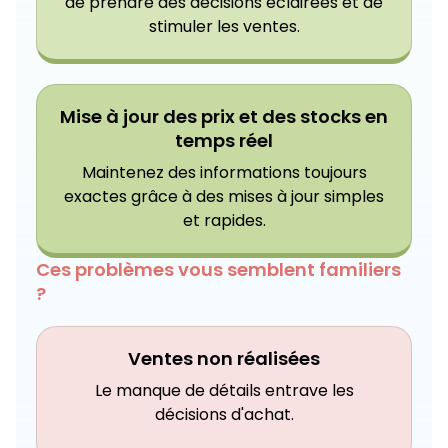
de prendre des décisions éclairées et de
stimuler les ventes.
Mise à jour des prix et des stocks en
temps réel
Maintenez des informations toujours
exactes grâce à des mises à jour simples
et rapides.
Ces problèmes vous semblent familiers
?
Ventes non réalisées
Le manque de détails entrave les
décisions d'achat.